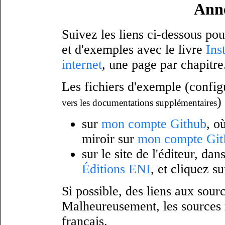
Ann
Suivez les liens ci-dessous pou
et d'exemples avec le livre
Ins
internet
, une page par chapitre
Les fichiers d'exemple (config
)
vers les documentations supplémentaires
sur
mon compte Github
, o
miroir sur
mon compte Gi
sur le site de l'éditeur, da
Éditions ENI
, et cliquez s
Si possible, des liens aux sour
Malheureusement, les sources n
français.