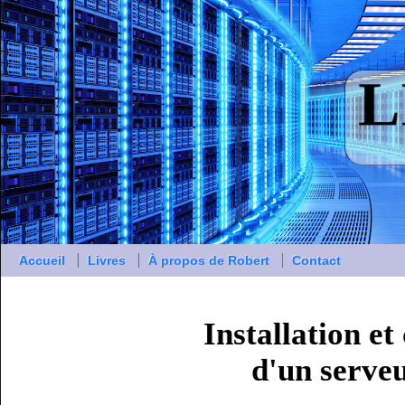
Accueil
Livres
À propos de Robert
Contact
Installation et
d'un serveu